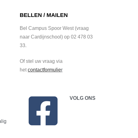
BELLEN / MAILEN
Bel Campus Spoor West (vraag
naar Cardijnschool) op 02 478 03
33.
Of stel uw vraag via
het
contactformulie
r
VOLG ONS
lig