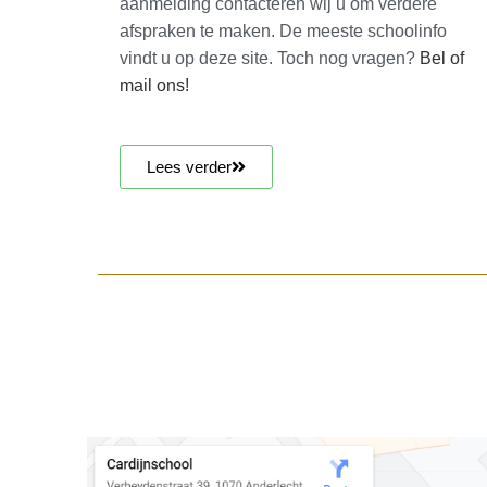
aanmelding contacteren wij u om verdere
afspraken te maken. De meeste schoolinfo
vindt u op deze site. Toch nog vragen?
Bel of
mail ons!
Lees verder