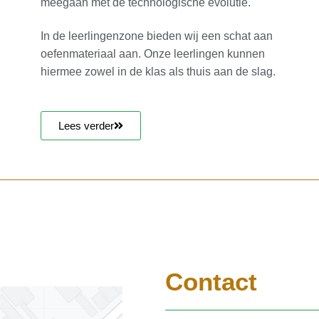
meegaan met de technologische evolutie.
In de leerlingenzone bieden wij een schat aan
oefenmateriaal aan. Onze leerlingen kunnen
hiermee zowel in de klas als thuis aan de slag.
Lees verder
Contact