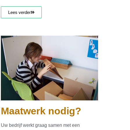
Lees verder
Maatwerk nodig?
Uw bedrijf werkt graag samen met een