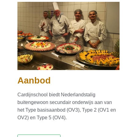
Aanbod
Cardijnschool biedt Nederlandstalig
buitengewoon secundair onderwijs aan van
het Type basisaanbod (OV3), Type 2 (OV1 en
OV2) en Type 5 (OV4).