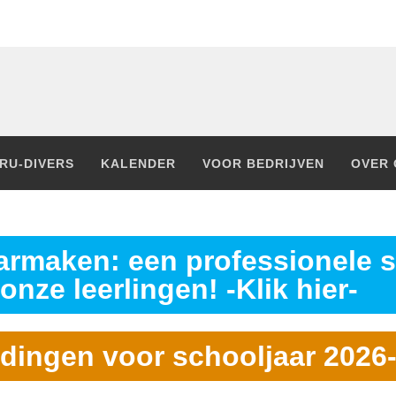
RU-DIVERS
KALENDER
VOOR BEDRIJVEN
OVER 
rmaken: een professionele s
onze leerlingen! -Klik hier-
dingen voor schooljaar 2026