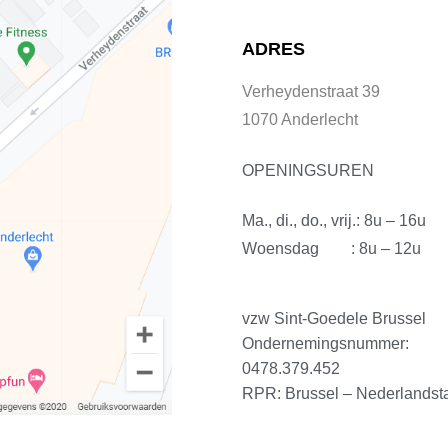
ADRES
Verheydenstraat 39
1070 Anderlecht
OPENINGSUREN
Ma., di., do., vrij.: 8u – 16u
Woensdag : 8u – 12u
vzw Sint-Goedele Brussel
Ondernemingsnummer:
0478.379.452
RPR: Brussel – Nederlandsta